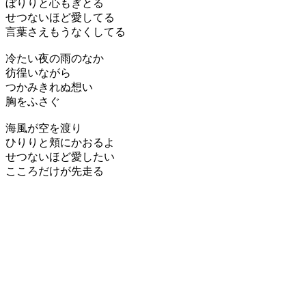
ぼりりと心もぎとる
せつないほど愛してる
言葉さえもうなくしてる
冷たい夜の雨のなか
彷徨いながら
つかみきれぬ想い
胸をふさぐ
海風が空を渡り
ひりりと頬にかおるよ
せつないほど愛したい
こころだけが先走る